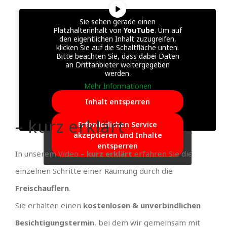
Sie sehen gerade einen
Platzhalterinhalt von
YouTube
. Um auf
den eigentlichen Inhalt zuzugreifen,
klicken Sie auf die Schaltfläche unten.
Bitte beachten Sie, dass dabei Daten
an Drittanbieter weitergegeben
werden.
Mehr Informationen
Inhalt entsperren
– kurz erklärt
Erforderlichen Service
akzeptieren und Inhalte
entsperren
In unserem Video
– kurz erklärt
erfahren Sie die
einzelnen Schritte einer Räumung durch die
Freischauflern
.
Sie erhalten einen
kostenlosen & unverbindlichen
Besichtigungstermin
, bei dem wir gemeinsam mit