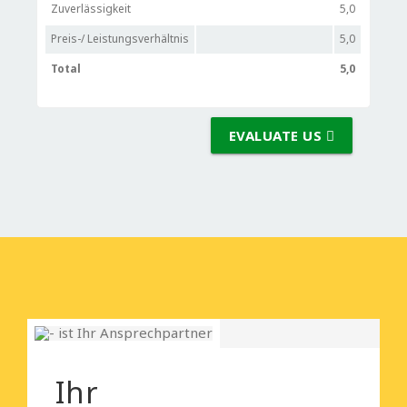
Zuverlässigkeit
5,0
Preis-/ Leistungsverhältnis
5,0
Total
5,0
EVALUATE US
Ihr