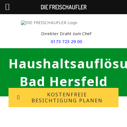
DIE FREISCHAUFLER
Skip
to
Direkter Draht zum Chef
content
0173 723 29 00
Haushaltsauflös
Bad Hersfeld
KOSTENFREIE
BESICHTIGUNG PLANEN