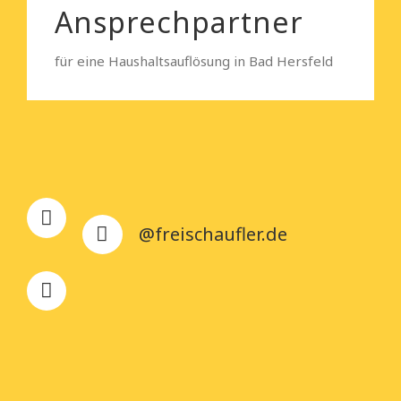
Ansprechpartner
für eine Haushaltsauflösung in Bad Hersfeld
@freischaufler.de