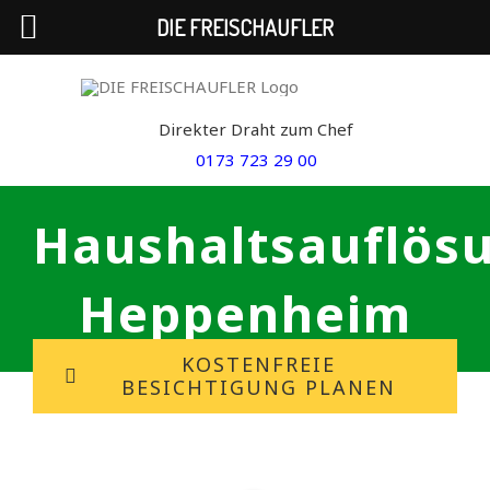
DIE FREISCHAUFLER
Skip
to
Direkter Draht zum Chef
content
0173 723 29 00
Haushaltsauflös
Heppenheim
KOSTENFREIE
BESICHTIGUNG PLANEN