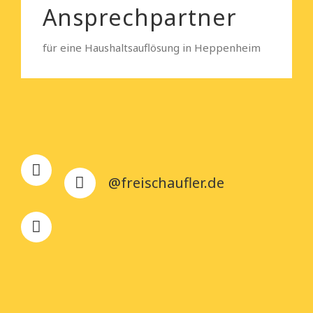
Ansprechpartner
für eine Haushaltsauflösung in Heppenheim
@freischaufler.de