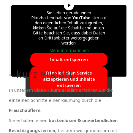
Sie sehen gerade einen
Platzhalterinhalt von
YouTube
. Um auf
den eigentlichen Inhalt zuzugreifen,
klicken Sie auf die Schaltfläche unten.
Bitte beachten Sie, dass dabei Daten
an Drittanbieter weitergegeben
werden.
Mehr Informationen
Inhalt entsperren
– kurz erklärt
Erforderlichen Service
akzeptieren und Inhalte
entsperren
In unserem Video
– kurz erklärt
erfahren Sie die
einzelnen Schritte einer Räumung durch die
Freischauflern
.
Sie erhalten einen
kostenlosen & unverbindlichen
Besichtigungstermin
, bei dem wir gemeinsam mit