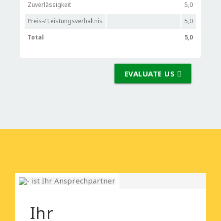
Zuverlässigkeit
5,0
Preis-/ Leistungsverhältnis
5,0
Total
5,0
EVALUATE US
Ihr