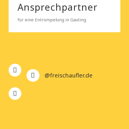
Ansprechpartner
für eine Entrümpelung in Gauting
@freischaufler.de