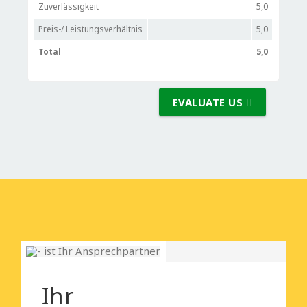
Zuverlässigkeit
5,0
Preis-/ Leistungsverhältnis
5,0
Total
5,0
EVALUATE US
Ihr