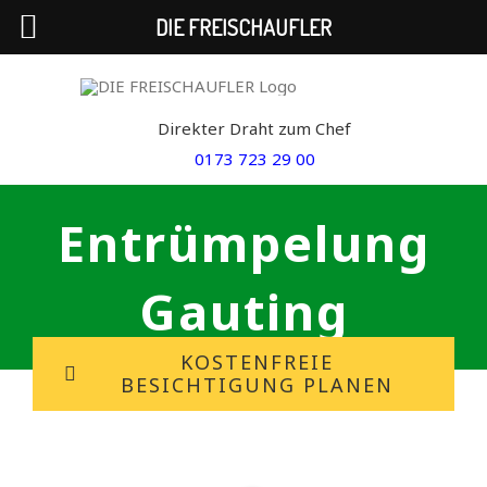
DIE FREISCHAUFLER
Skip
to
Direkter Draht zum Chef
content
0173 723 29 00
Entrümpelung
Gauting
KOSTENFREIE
BESICHTIGUNG PLANEN