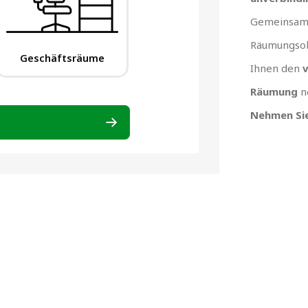
Gemeinsam 
Räumungsob
Ihnen den
v
Räumung
n
Nehmen Sie