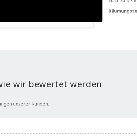
Nach Angebo
Räumungste
ie wir bewertet werden
tungen unserer Kunden.