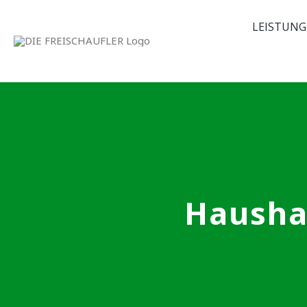
Skip
LEISTUNG
to
content
Hausha