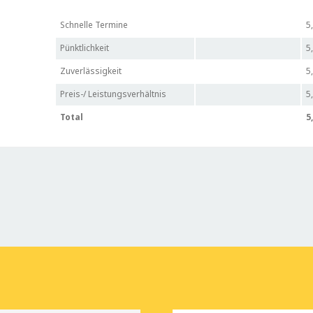
Schnelle Termine
5
Pünktlichkeit
5
Zuverlässigkeit
5
Preis-/ Leistungsverhältnis
5
Total
5