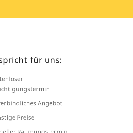
spricht für uns:
tenloser
ichtigungstermin
erbindliches Angebot
stige Preise
neller Räumungstermin