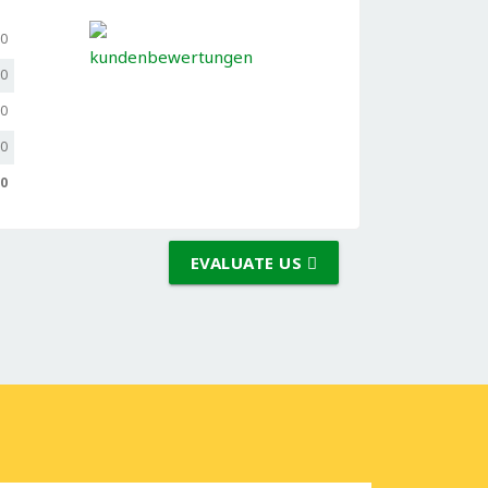
,0
,0
,0
,0
,0
EVALUATE US