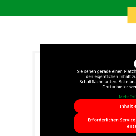
Sie sehen gerade einen Platzh
den eigentlichen Inhalt zu
Schaltfläche unten. Bitte be
Drittanbieter we
Mehr In
Inhalt 
Erforderlichen Servic
ent