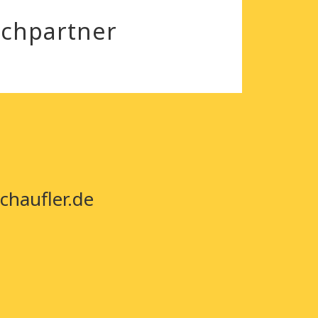
echpartner
chaufler.de