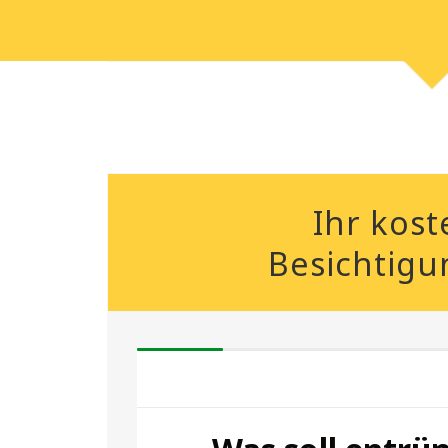
Ihr kost
Besichtigu