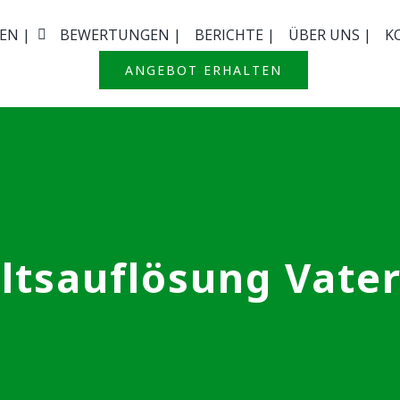
EN |
BEWERTUNGEN |
BERICHTE |
ÜBER UNS |
K
ANGEBOT ERHALTEN
ltsauflösung Vater