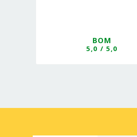
BOM
5,0
/ 5,0