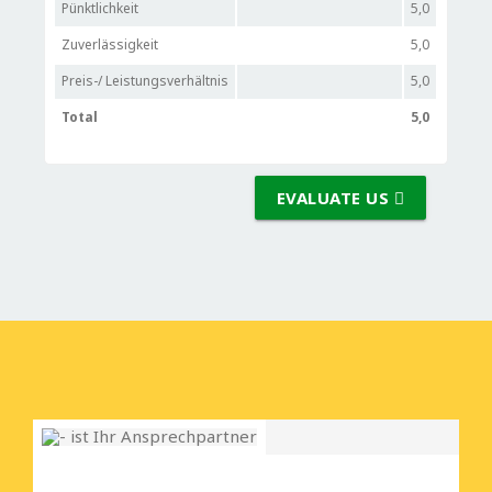
Pünktlichkeit
5,0
Zuverlässigkeit
5,0
Preis-/ Leistungsverhältnis
5,0
Total
5,0
EVALUATE US