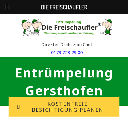
DIE FREISCHAUFLER
Skip
to
content
Direkter Draht zum Chef
0173 723 29 00
Entrümpelung
Gersthofen
KOSTENFREIE
BESICHTIGUNG PLANEN