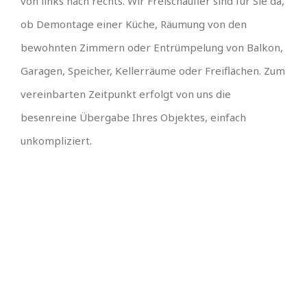
von links nach rechts. Wir Freischaufler sind für Sie da,
ob Demontage einer Küche, Räumung von den
bewohnten Zimmern oder Entrümpelung von Balkon,
Garagen, Speicher, Kellerräume oder Freiflächen. Zum
vereinbarten Zeitpunkt erfolgt von uns die
besenreine Übergabe Ihres Objektes, einfach
unkompliziert.