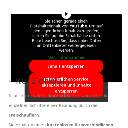
Sie sehen gerade einen
Platzhalterinhalt von
YouTube
. Um auf
den eigentlichen Inhalt zuzugreifen,
klicken Sie auf die Schaltfläche unten.
Bitte beachten Sie, dass dabei Daten
an Drittanbieter weitergegeben
werden.
Mehr Informationen
Inhalt entsperren
– kurz erklärt
Erforderlichen Service
akzeptieren und Inhalte
entsperren
In unserem Video
– kurz erklärt
erfahren Sie die
einzelnen Schritte einer Räumung durch die
Freischauflern
.
Sie erhalten einen
kostenlosen & unverbindlichen