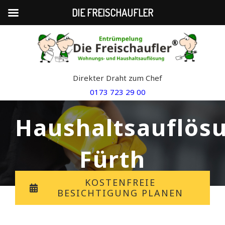
DIE FREISCHAUFLER
Skip
to
content
Direkter Draht zum Chef
0173 723 29 00
Haushaltsauflös
Fürth
KOSTENFREIE
BESICHTIGUNG PLANEN