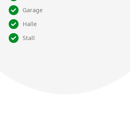
Garage
Halle
Stall