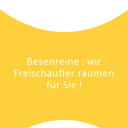
Besenreine : wir
Freischaufler räumen
für Sie !