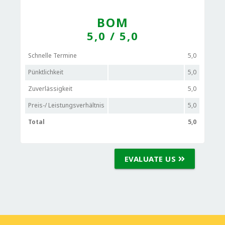
BOM
5,0
/ 5,0
Schnelle Termine
5,0
Pünktlichkeit
5,0
Zuverlässigkeit
5,0
Preis-/ Leistungsverhältnis
5,0
Total
5,0
EVALUATE US