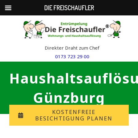
DIE FREISCHAUFLER
Skip
to
content
Direkter Draht zum Chef
0173 723 29 00
Haushaltsauflös
Günzburg
KOSTENFREIE
BESICHTIGUNG PLANEN