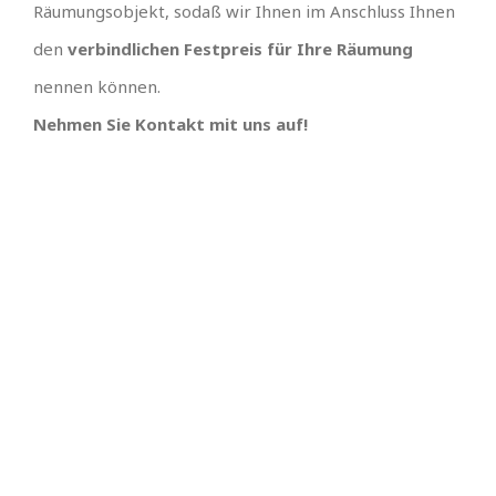
Räumungsobjekt, sodaß wir Ihnen im Anschluss Ihnen
den
verbindlichen Festpreis für Ihre Räumung
nennen können.
Nehmen Sie Kontakt mit uns auf!
TEAM GUT, ALLES GUT
PREISGÜNSTIGSTER