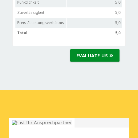
Pünktlichkeit
5,0
Zuverlässigkeit
5,0
Preis-/ Leistungsverhältnis
5,0
Total
5,0
EVALUATE US