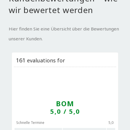
wir bewertet werden
Hier finden Sie eine Übersicht über die Bewertungen
unserer Kunden.
161
evaluations for
BOM
5,0
/ 5,0
Schnelle Termine
5,0