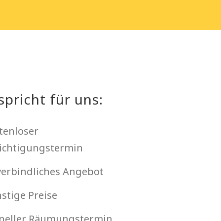
spricht für uns:
tenloser
ichtigungstermin
erbindliches Angebot
stige Preise
neller Räumungstermin