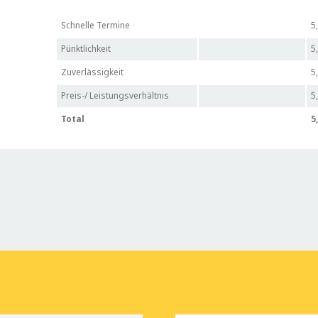
Schnelle Termine
5
Pünktlichkeit
5
Zuverlässigkeit
5
Preis-/ Leistungsverhältnis
5
Total
5