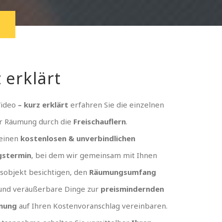
 erklärt
Video
– kurz erklärt
erfahren Sie die einzelnen
er Räumung durch die
Freischauflern
.
 einen
kostenlosen & unverbindlichen
gstermin
, bei dem wir gemeinsam mit Ihnen
sobjekt besichtigen, den
Räumungsumfang
und veräußerbare Dinge zur
preismindernden
nung
auf Ihren Kostenvoranschlag vereinbaren.