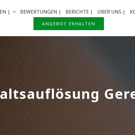
EN |
BEWERTUNGEN |
BERICHTE |
ÜBER UNS |
K
ANGEBOT ERHALTEN
altsauflösung Gere