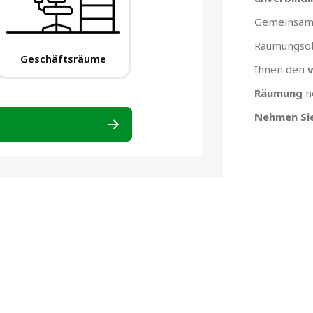
Gemeinsam 
Räumungsob
Ihnen den
v
Räumung
n
Nehmen Sie