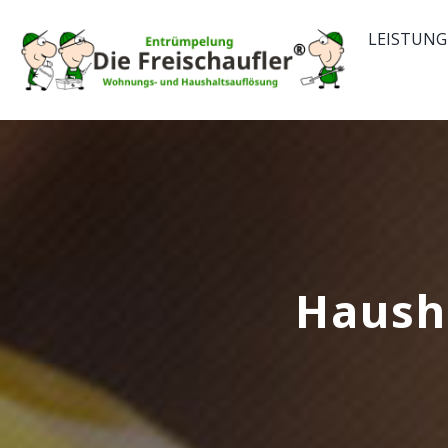
Skip
LEISTUNG
to
content
Haush