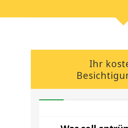
Ihr kost
Besichtigu