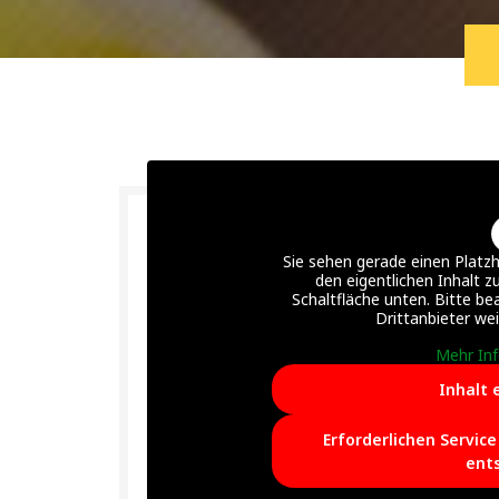
Sie sehen gerade einen Platzh
den eigentlichen Inhalt zu
Schaltfläche unten. Bitte be
Drittanbieter we
Mehr In
Inhalt 
Erforderlichen Servic
ent