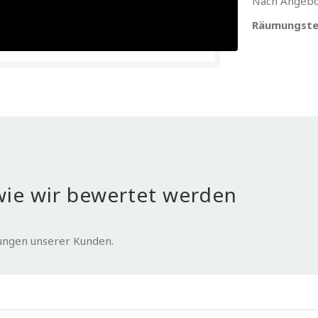
Nach Angebo
Räumungste
ie wir bewertet werden
tungen unserer Kunden.