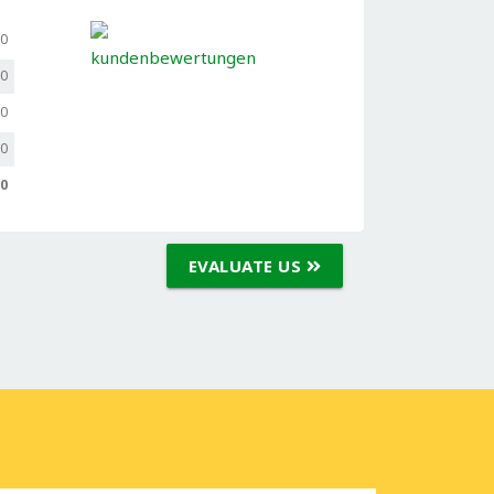
,0
,0
,0
,0
,0
EVALUATE US