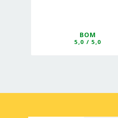
BOM
5,0
/ 5,0