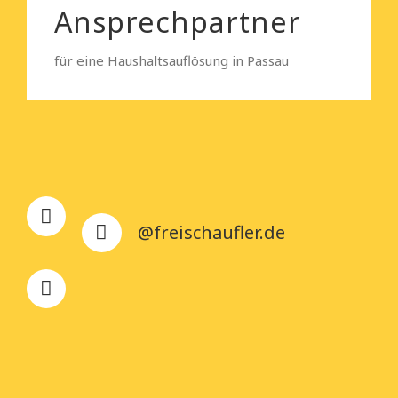
Ansprechpartner
für eine Haushaltsauflösung in Passau
@freischaufler.de