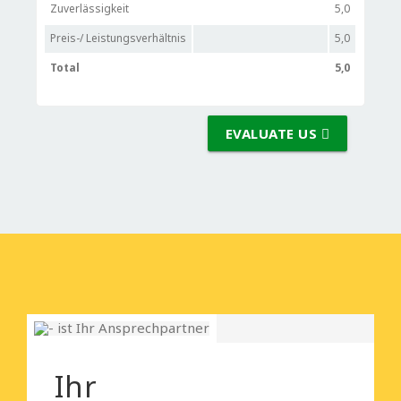
Zuverlässigkeit
5,0
Preis-/ Leistungsverhältnis
5,0
Total
5,0
EVALUATE US
Ihr