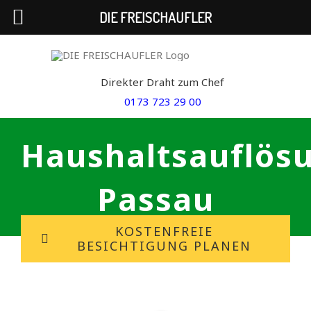
DIE FREISCHAUFLER
Skip
to
Direkter Draht zum Chef
content
0173 723 29 00
Haushaltsauflös
Passau
KOSTENFREIE
BESICHTIGUNG PLANEN