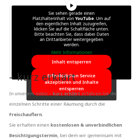
Sie sehen gerade einen
Platzhalterinhalt von
YouTube
. Um auf
den eigentlichen Inhalt zuzugreifen,
klicken Sie auf die Schaltfläche unten.
Bitte beachten Sie, dass dabei Daten
an Drittanbieter weitergegeben
werden.
Mehr Informationen
Inhalt entsperren
– kurz erklärt
Erforderlichen Service
akzeptieren und Inhalte
entsperren
In unserem Video
– kurz erklärt
erfahren Sie die
einzelnen Schritte einer Räumung durch die
Freischauflern
.
Sie erhalten einen
kostenlosen & unverbindlichen
Besichtigungstermin
, bei dem wir gemeinsam mit