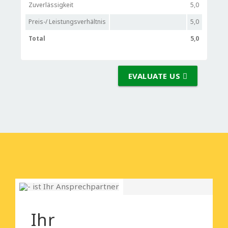
Zuverlässigkeit
5,0
Preis-/ Leistungsverhältnis
5,0
Total
5,0
EVALUATE US
Ihr