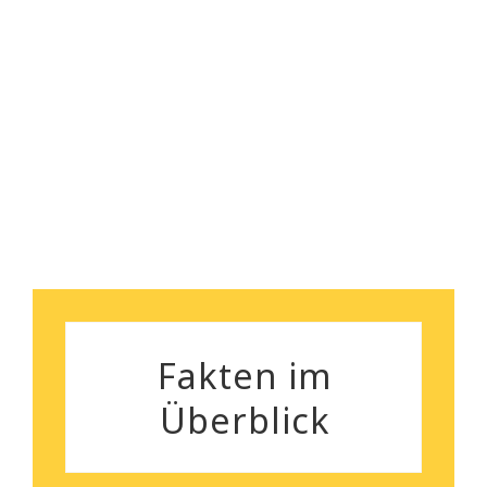
empfehlen!
Florian Maurer
Andrea Schiele
Fakten im
Überblick