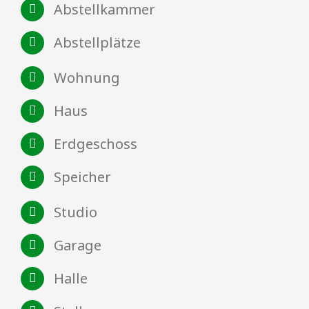
Abstellkammer
Abstellplätze
Wohnung
Haus
Erdgeschoss
Speicher
Studio
Garage
Halle