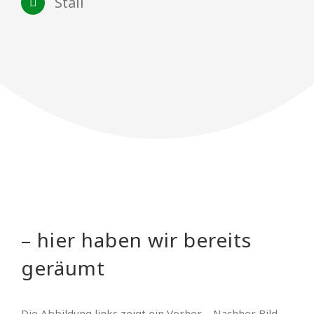
Stall
– hier haben wir bereits
geräumt
Die Abbildung links zeigt ein Vorher – Nachher Bild