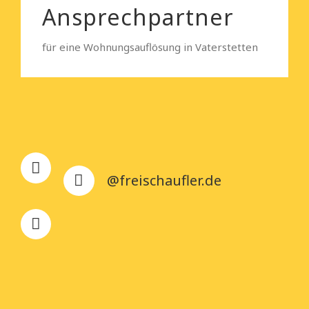
Ansprechpartner
für eine Wohnungsauflösung in Vaterstetten
@freischaufler.de