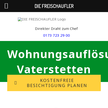
DIE FREISCHAUFLER
Skip
to
Direkter Draht zum Chef
content
0173 723 29 00
Wohnungsauflös
Vaterstetten
KOSTENFREIE
BESICHTIGUNG PLANEN