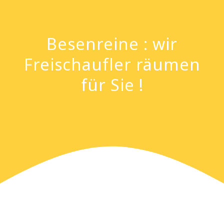
Besenreine : wir
Freischaufler räumen
für Sie !