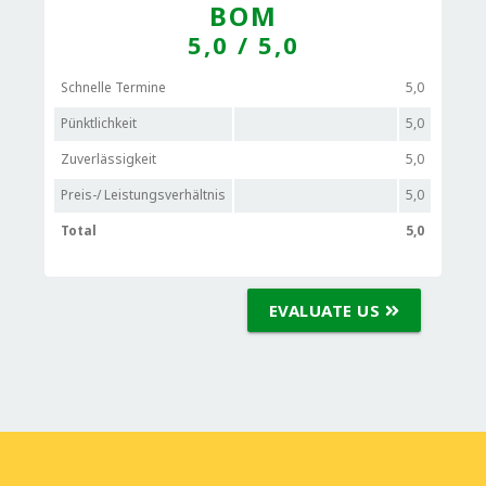
BOM
5,0
/ 5,0
Schnelle Termine
5,0
Pünktlichkeit
5,0
Zuverlässigkeit
5,0
Preis-/ Leistungsverhältnis
5,0
Total
5,0
EVALUATE US