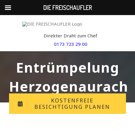
DIE FREISCHAUFLER
Skip
to
Direkter Draht zum Chef
content
0173 723 29 00
Entrümpelung
Herzogenaurach
KOSTENFREIE
BESICHTIGUNG PLANEN