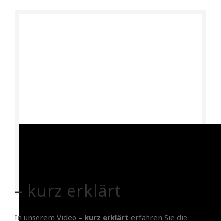
– kurz erklärt
In unserem Video
– kurz erklärt
erfahren Sie die