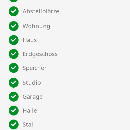
Abstellplätze
Wohnung
Haus
Erdgeschoss
Speicher
Studio
Garage
Halle
Stall