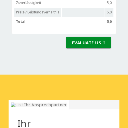
Zuverlässigkeit
5,0
Preis-/ Leistungsverhältnis
5,0
Total
5,0
EVALUATE US
Ihr