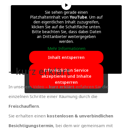
Sie sehen gerade einen
Platzhalterinhalt von
YouTube
. Um auf
den eigentlichen Inhalt zuzugreifen,
klicken Sie auf die Schaltfläche unten.
Bitte beachten Sie, dass dabei Daten
an Drittanbieter weitergegeben
werden.
Mehr Informationen
Inhalt entsperren
– kurz erklärt
Erforderlichen Service
akzeptieren und Inhalte
entsperren
In unserem Video
– kurz erklärt
erfahren Sie die
einzelnen Schritte einer Räumung durch die
Freischauflern
.
Sie erhalten einen
kostenlosen & unverbindlichen
Besichtigungstermin
, bei dem wir gemeinsam mit