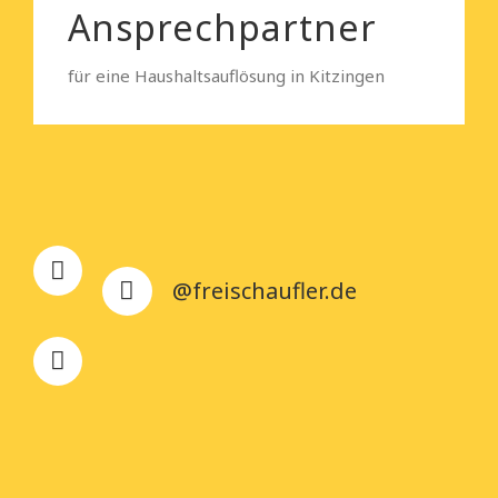
Ansprechpartner
für eine Haushaltsauflösung in Kitzingen
@freischaufler.de