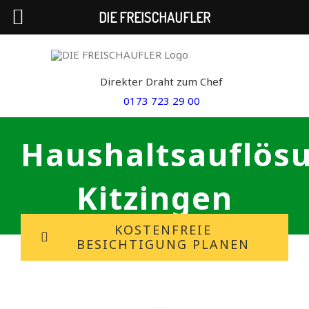
DIE FREISCHAUFLER
Skip
to
Direkter Draht zum Chef
content
0173 723 29 00
Haushaltsauflös
Kitzingen
KOSTENFREIE
BESICHTIGUNG PLANEN