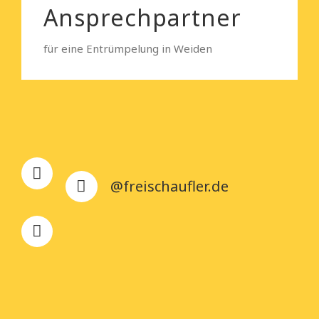
Ansprechpartner
für eine Entrümpelung in Weiden
@freischaufler.de