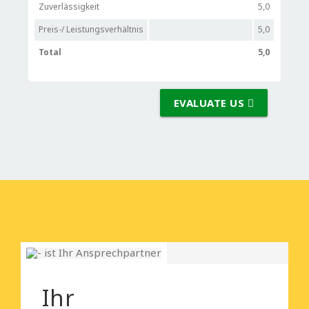
Zuverlässigkeit
5,0
Preis-/ Leistungsverhältnis
5,0
Total
5,0
EVALUATE US
Ihr