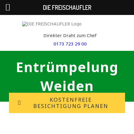
DIE FREISCHAUFLER
Skip
to
Direkter Draht zum Chef
content
0173 723 29 00
Entrümpelung
Weiden
KOSTENFREIE
BESICHTIGUNG PLANEN