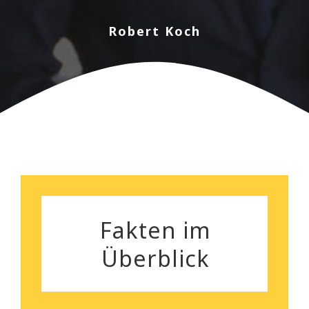
sorgenlose Räumung. Und
nebenbei bemerkt, das
Robert Koch
Preisleistungsverhältnis ist
wirklich überzeugend.
Silvia Gutenberger
Fakten im
Überblick