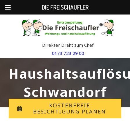
DIE FREISCHAUFLER
Skip
to
content
Direkter Draht zum Chef
0173 723 29 00
Haushaltsauflös
Schwandorf
KOSTENFREIE
BESICHTIGUNG PLANEN