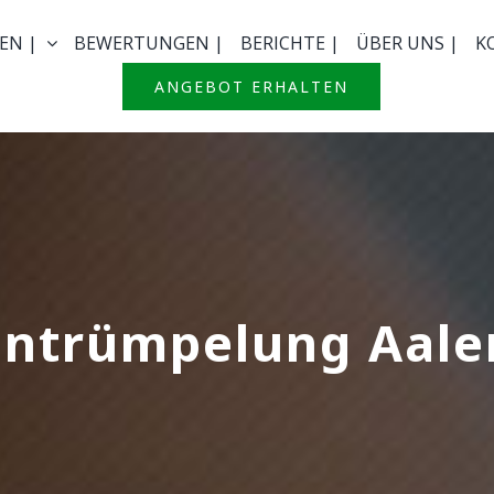
EN |
BEWERTUNGEN |
BERICHTE |
ÜBER UNS |
K
ANGEBOT ERHALTEN
Entrümpelung Aale