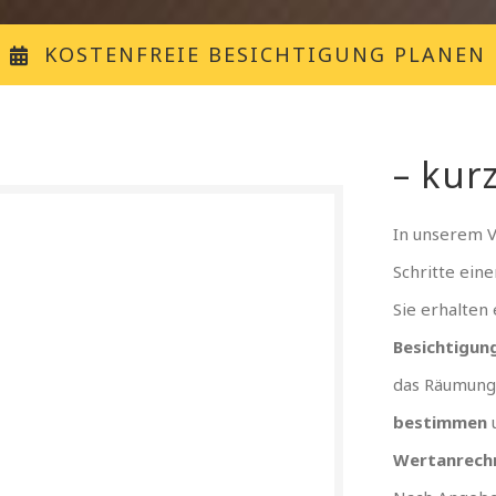
KOSTENFREIE BESICHTIGUNG PLANEN
– kurz
In unserem 
Schritte ein
Sie erhalten
Besichtigun
das Räumung
bestimmen
Wertanrech