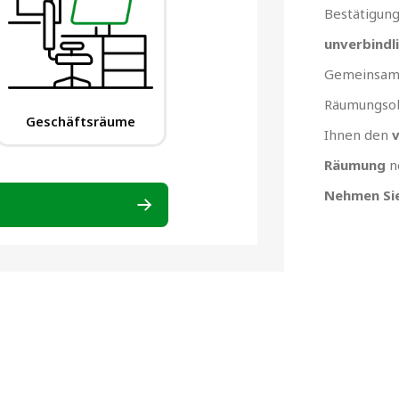
Bestätigun
unverbindl
Gemeinsam 
Räumungsob
Ihnen den
v
Räumung
n
Nehmen Sie