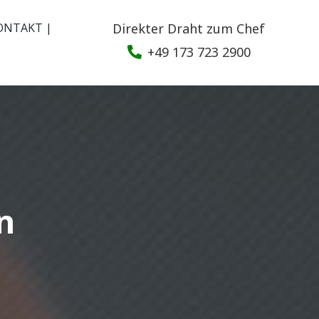
ONTAKT |
Direkter Draht zum Chef
+49 173 723 2900
n