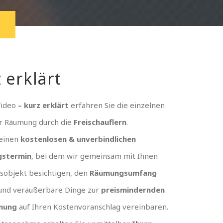
 erklärt
Video
– kurz erklärt
erfahren Sie die einzelnen
er Räumung durch die
Freischauflern
.
 einen
kostenlosen & unverbindlichen
gstermin
, bei dem wir gemeinsam mit Ihnen
sobjekt besichtigen, den
Räumungsumfang
und veräußerbare Dinge zur
preismindernden
nung
auf Ihren Kostenvoranschlag vereinbaren.