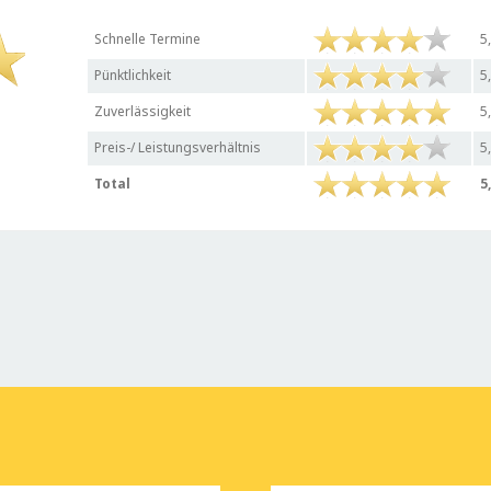
Schnelle Termine
5
Pünktlichkeit
5
Zuverlässigkeit
5
Preis-/ Leistungsverhältnis
5
Total
5