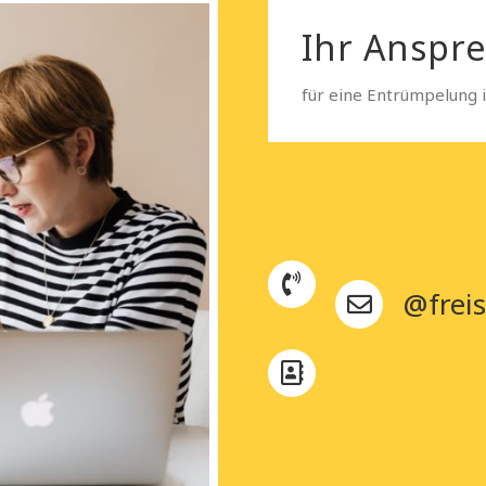
Ihr Anspr
für eine Entrümpelung 
@freis