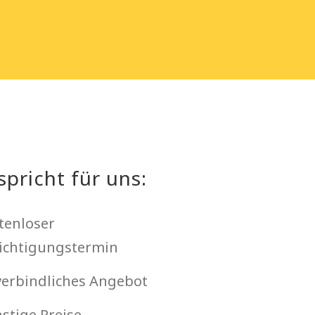
spricht für uns:
tenloser
ichtigungstermin
erbindliches Angebot
stige Preise