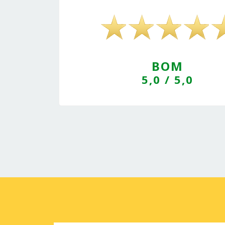
BOM
5,0
/ 5,0