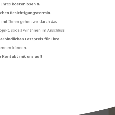
g Ihres
kostenlosen &
ichen Besichtigungstermin
.
mit Ihnen gehen wir durch das
jekt, sodaß wir Ihnen im Anschluss
erbindlichen Festpreis für Ihre
ennen können.
 Kontakt mit uns auf!