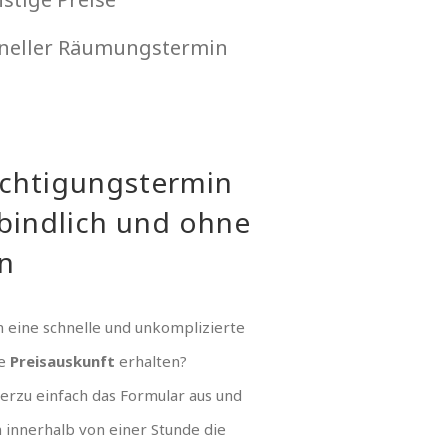
neller Räumungstermin
ichtigungstermin
bindlich und ohne
n
 eine schnelle und unkomplizierte
ue
Preisauskunft
erhalten?
hierzu einfach das Formular aus und
n innerhalb von einer Stunde die