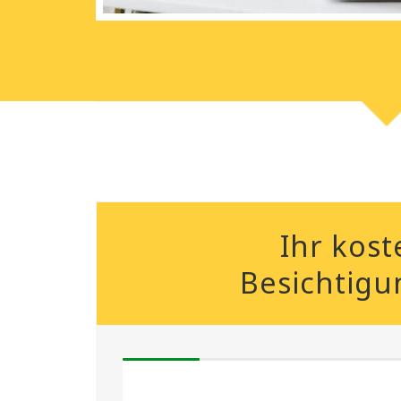
Ihr kost
Besichtigu