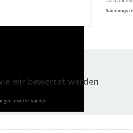
Nach Angebo
Räumungste
ie wir bewertet werden
tungen unserer Kunden.