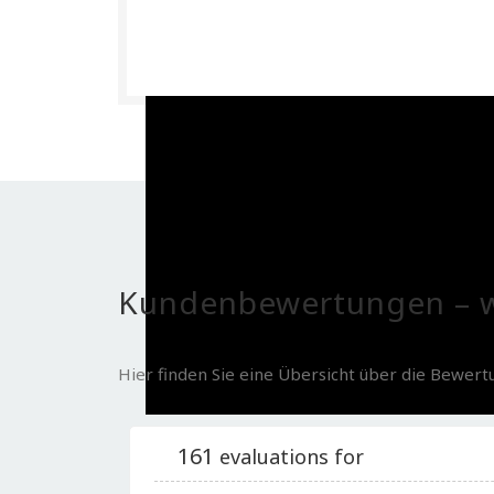
Kundenbewertungen – w
Hier finden Sie eine Übersicht über die Bewer
161
evaluations for