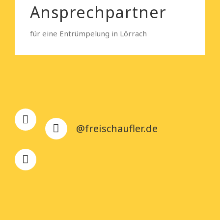
Ansprechpartner
für eine Entrümpelung in Lörrach
@freischaufler.de