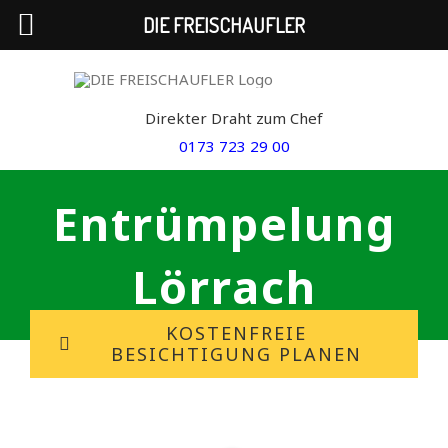
DIE FREISCHAUFLER
Skip
to
Direkter Draht zum Chef
content
0173 723 29 00
Entrümpelung
Lörrach
KOSTENFREIE
BESICHTIGUNG PLANEN