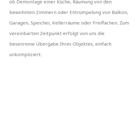
ob Demontage einer Küche, Räumung von den
bewohnten Zimmern oder Entrümpelung von Balkon,
Garagen, Speicher, Kellerräume oder Freiflächen. Zum
vereinbarten Zeitpunkt erfolgt von uns die
besenreine Übergabe Ihres Objektes, einfach
unkompliziert.