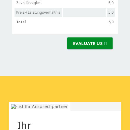
Zuverlässigkeit
5,0
Preis-/ Leistungsverhältnis
5,0
Total
5,0
EVALUATE US
Ihr