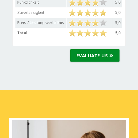
Pünktlichkeit
5,0
Zuverlässigkeit
5,0
Preis-/ Leistungsverhältnis
5,0
Total
5,0
EVALUATE US