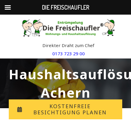
DIE FREISCHAUFLER
Skip
to
content
Direkter Draht zum Chef
0173 723 29 00
Haushaltsauflös
Achern
KOSTENFREIE
BESICHTIGUNG PLANEN