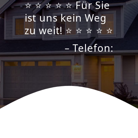
⭐ ⭐ ⭐ ⭐ ⭐ Für Sie
ist uns kein Weg
zu weit! ⭐ ⭐ ⭐ ⭐ ⭐
– Telefon: