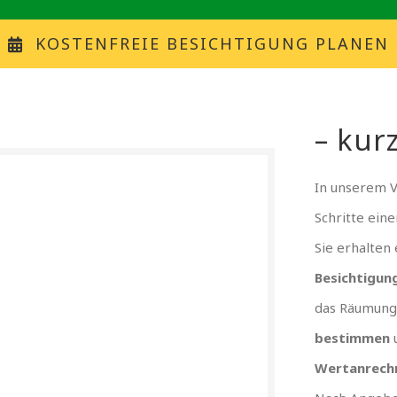
KOSTENFREIE BESICHTIGUNG PLANEN
– kurz
In unserem 
Schritte ein
Sie erhalten
Besichtigun
das Räumung
bestimmen
Wertanrech