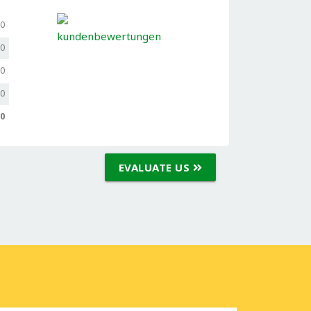
,0
,0
,0
,0
,0
EVALUATE US