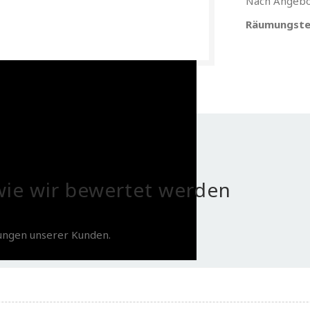
Nach Angebo
Räumungste
ie wir bewertet werden
tungen unserer Kunden.