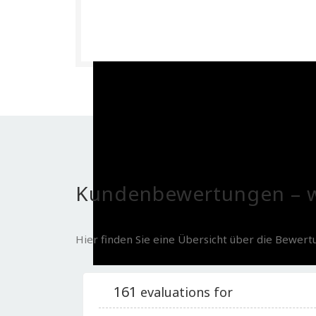
Kundenbewertungen – w
Hier finden Sie eine Übersicht über die Bewer
161
evaluations for