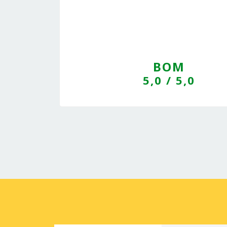
BOM
5,0
/ 5,0