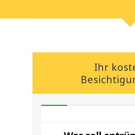
Ihr kost
Besichtigu