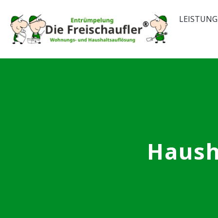
Skip
LEISTUNG
to
content
Haush