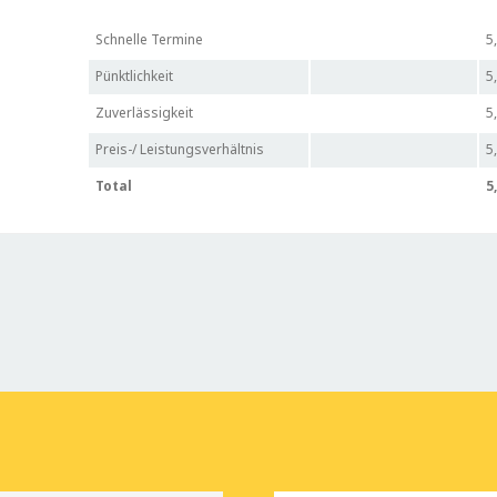
Schnelle Termine
5
Pünktlichkeit
5
Zuverlässigkeit
5
Preis-/ Leistungsverhältnis
5
Total
5