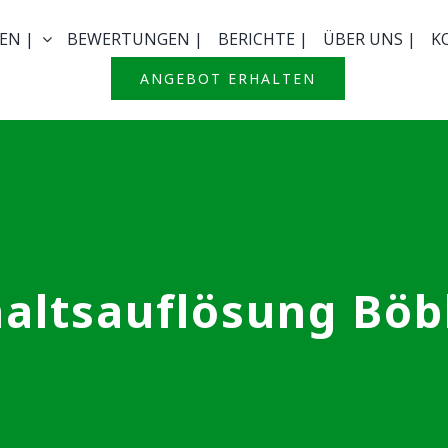
EN |
BEWERTUNGEN |
BERICHTE |
ÜBER UNS |
K
ANGEBOT ERHALTEN
altsauflösung Böb