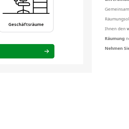
Gemeinsam 
Räumungsob
Ihnen den
v
Räumung
n
Nehmen Sie