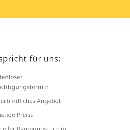
spricht für uns:
tenloser
ichtigungstermin
erbindliches Angebot
stige Preise
neller Räumungstermin