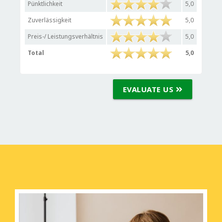
Pünktlichkeit
5,0
Zuverlässigkeit
5,0
Preis-/ Leistungsverhältnis
5,0
Total
5,0
EVALUATE US