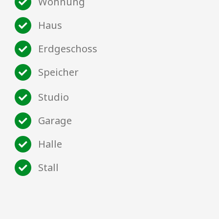
Wohnung
Haus
Erdgeschoss
Speicher
Studio
Garage
Halle
Stall