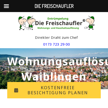
DIE FREISCHAUFLER
Skip
to
content
Direkter Draht zum Chef
0173 723 29 00
Wohnungsauflös
Waiblingen
KOSTENFREIE
BESICHTIGUNG PLANEN