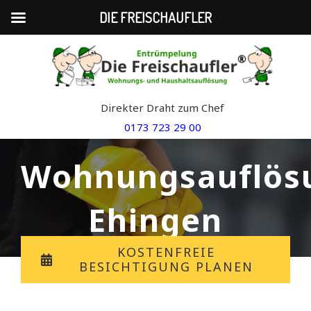
DIE FREISCHAUFLER
Skip
to
content
Direkter Draht zum Chef
0173 723 29 00
Wohnungsauflös
Ehingen
KOSTENFREIE
BESICHTIGUNG PLANEN