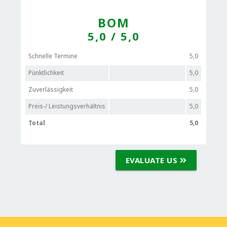
BOM
5,0
/ 5,0
Schnelle Termine
5,0
Pünktlichkeit
5,0
Zuverlässigkeit
5,0
Preis-/ Leistungsverhältnis
5,0
Total
5,0
EVALUATE US