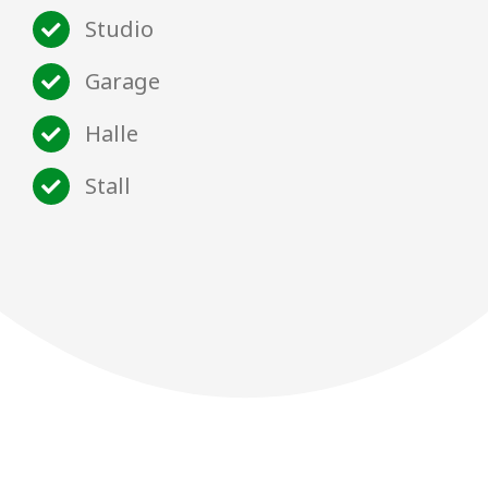
Studio
Garage
Halle
Stall