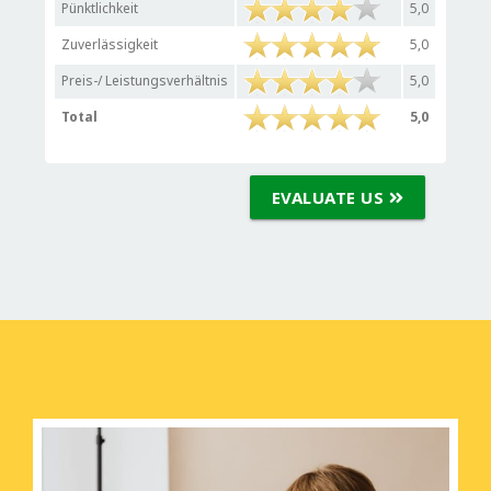
Pünktlichkeit
5,0
Zuverlässigkeit
5,0
Preis-/ Leistungsverhältnis
5,0
Total
5,0
EVALUATE US