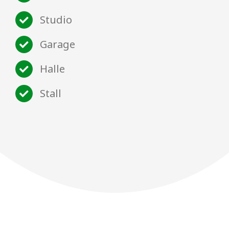
Studio
Garage
Halle
Stall