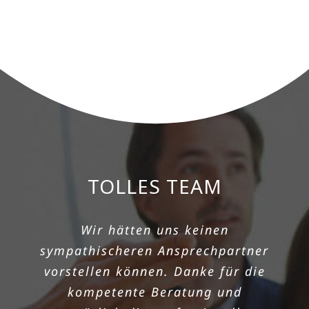
TOLLES TEAM
SCHNELLE
TERMINVERGABE UND
Wir hätten uns keinen
GUTES ANGEBOT
sympathischeren Ansprechpartner
vorstellen können. Danke für die
Nach einem Todesfall musste ich
kompetente Beratung und
mich darum kümmern, dass die