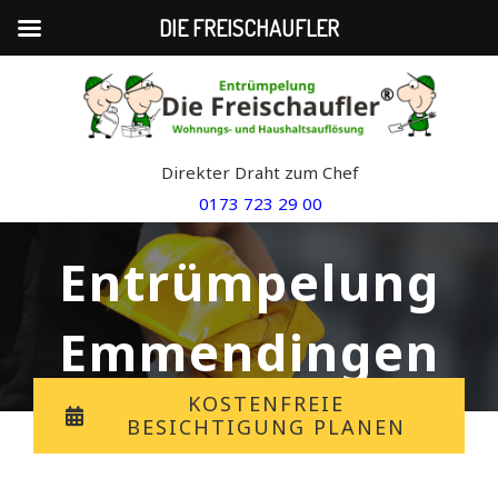
DIE FREISCHAUFLER
Skip
to
content
Direkter Draht zum Chef
0173 723 29 00
Entrümpelung
Emmendingen
KOSTENFREIE
BESICHTIGUNG PLANEN