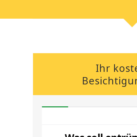
Ihr kost
Besichtigu