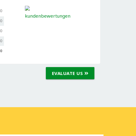
,0
,0
,0
,0
,0
EVALUATE US