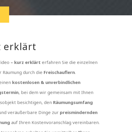
 erklärt
Video
– kurz erklärt
erfahren Sie die einzelnen
er Räumung durch die
Freischauflern
.
 einen
kostenlosen & unverbindlichen
gstermin
, bei dem wir gemeinsam mit Ihnen
sobjekt besichtigen, den
Räumungsumfang
und veräußerbare Dinge zur
preismindernden
nung
auf Ihren Kostenvoranschlag vereinbaren.