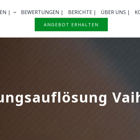
EN |
BEWERTUNGEN |
BERICHTE |
ÜBER UNS |
K
ANGEBOT ERHALTEN
ngsauflösung Vai