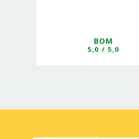
BOM
5,0
/ 5,0