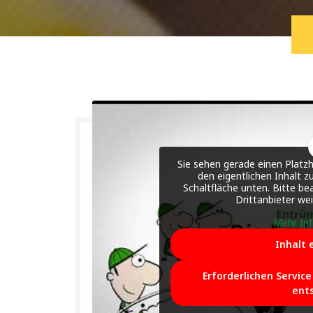
Sie sehen gerade einen Platzh
den eigentlichen Inhalt zu
Schaltfläche unten. Bitte be
Drittanbieter we
Mehr In
Inhalt 
Erforderlichen Servic
ent