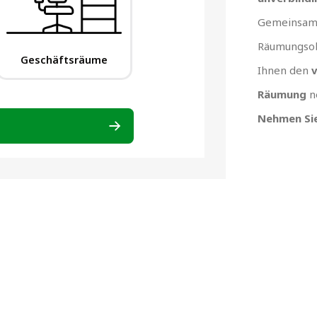
Gemeinsam 
Räumungsob
Ihnen den
v
Räumung
n
Nehmen Sie