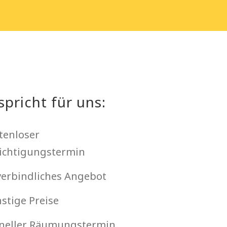
spricht für uns:
tenloser
ichtigungstermin
erbindliches Angebot
stige Preise
neller Räumungstermin