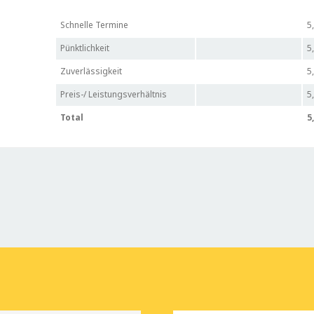
Schnelle Termine
5
Pünktlichkeit
5
Zuverlässigkeit
5
Preis-/ Leistungsverhältnis
5
Total
5