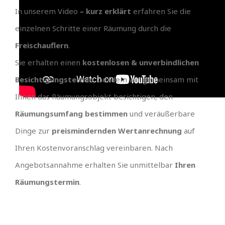
In unserem Video
– kurz erklärt
erfahren Sie die
einzelnen Schritte einer Räumung durch die
Freischauflern
.
Sie erhalten einen
kostenlosen & unverbindlichen
Besichtigungstermin
, bei dem wir gemeinsam mit
Ihnen das Räumungsobjekt besichtigen, den
Räumungsumfang bestimmen
und veräußerbare
Dinge zur
preismindernden Wertanrechnung
auf
Ihren Kostenvoranschlag vereinbaren. Nach
Angebotsannahme erhalten Sie unmittelbar
Ihren
Räumungstermin
.