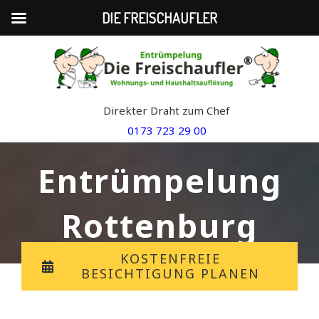
DIE FREISCHAUFLER
Skip
to
content
Direkter Draht zum Chef
0173 723 29 00
Entrümpelung
Rottenburg
KOSTENFREIE
BESICHTIGUNG PLANEN