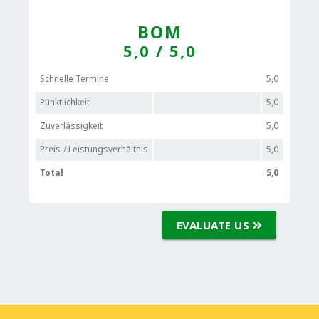
BOM
5,0
/ 5,0
Schnelle Termine
5,0
Pünktlichkeit
5,0
Zuverlässigkeit
5,0
Preis-/ Leistungsverhältnis
5,0
Total
5,0
EVALUATE US