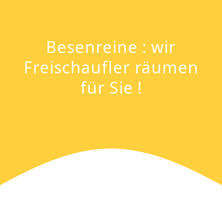
Besenreine : wir
Freischaufler räumen
für Sie !