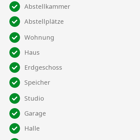
Abstellkammer
Abstellplätze
Wohnung
Haus
Erdgeschoss
Speicher
Studio
Garage
Halle