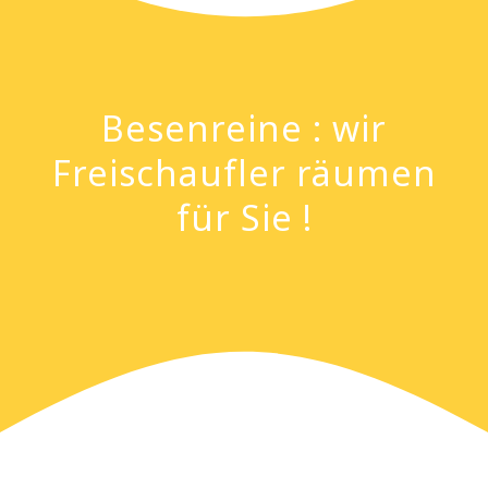
Besenreine : wir
Freischaufler räumen
für Sie !