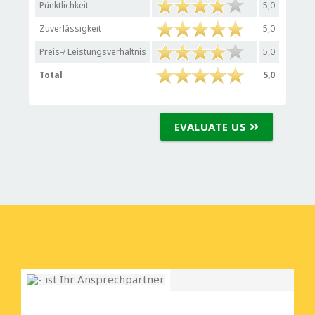
Pünktlichkeit
5,0
Zuverlässigkeit
5,0
Preis-/ Leistungsverhältnis
5,0
Total
5,0
EVALUATE US