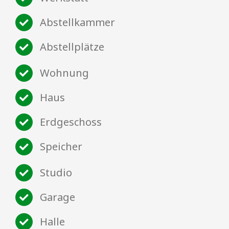
Abstellkammer
Abstellplätze
Wohnung
Haus
Erdgeschoss
Speicher
Studio
Garage
Halle