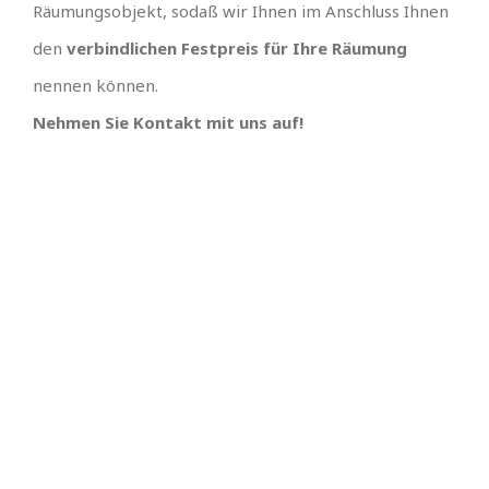
Räumungsobjekt, sodaß wir Ihnen im Anschluss Ihnen
den
verbindlichen Festpreis für Ihre Räumung
nennen können.
Nehmen Sie Kontakt mit uns auf!
IHR TEAM, EINFACH
UNSCHLAGBARES