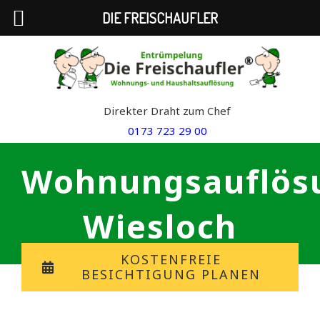
DIE FREISCHAUFLER
Skip
to
content
Direkter Draht zum Chef
0173 723 29 00
Wohnungsauflös
Wiesloch
KOSTENFREIE
BESICHTIGUNG PLANEN