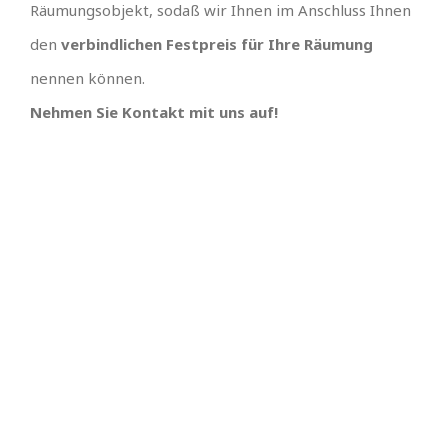
Räumungsobjekt, sodaß wir Ihnen im Anschluss Ihnen
den
verbindlichen Festpreis für Ihre Räumung
nennen können.
Nehmen Sie Kontakt mit uns auf!
TEAM GUT, ALLES GUT
PREISGÜNSTIGSTER