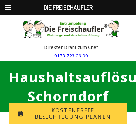
DIE FREISCHAUFLER
Skip
to
content
Direkter Draht zum Chef
0173 723 29 00
Haushaltsauflös
Schorndorf
KOSTENFREIE
BESICHTIGUNG PLANEN