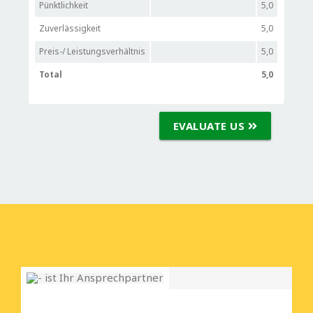
Pünktlichkeit
5,0
Zuverlässigkeit
5,0
Preis-/ Leistungsverhältnis
5,0
Total
5,0
EVALUATE US