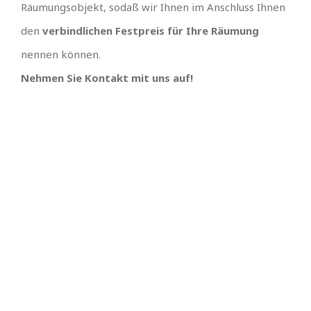
Räumungsobjekt, sodaß wir Ihnen im Anschluss Ihnen
den
verbindlichen Festpreis für Ihre Räumung
nennen können.
Nehmen Sie Kontakt mit uns auf!
TEAM GUT, ALLES GUT
PREISGÜNSTIGSTER