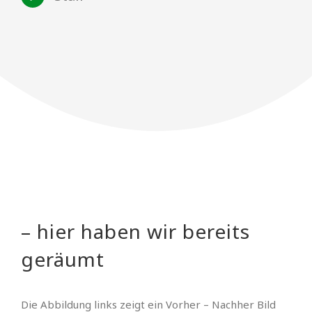
– hier haben wir bereits
geräumt
Die Abbildung links zeigt ein Vorher – Nachher Bild